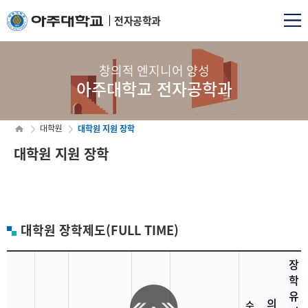
전자공학과
창의적 엔지니어 양성
아주대학교 전자공학과
대학원 지원 장학
대학원
대학원 지원 장학
대학원 장학제도(FULL TIME)
장
학
유
의
수