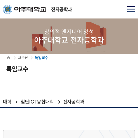
전자공학과
창의적 엔지니어 양성
아주대학교 전자공학과
특임교수
교수진
특임교수
대학
첨단ICT융합대학
전자공학과