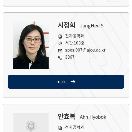
시정희
JungHee Si
전자공학과
서관 103호
spesi007@ajou.ac.kr
3867
more
안효복
Ahn Hyobok
전자공학과