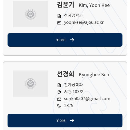
김윤기
Kim, Yoon Kee
전자공학과
yoonkee@ajou.ac.kr
more
선경희
Kyunghee Sun
전자공학과
서관 103호
sunkh0507@gmail.com
2375
more