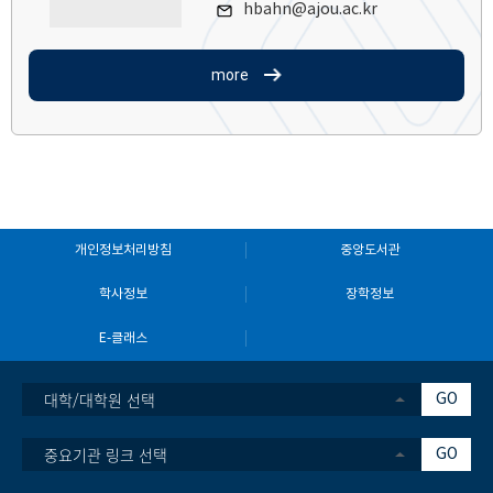
hbahn@ajou.ac.kr
more
개인정보처리방침
중앙도서관
학사정보
장학정보
E-클래스
대학/대학원 선택
GO
중요기관 링크 선택
GO